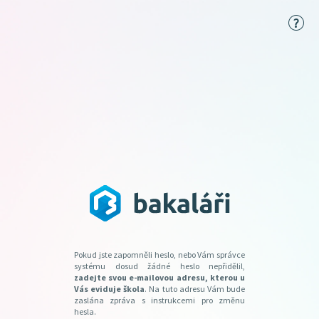
Pokud jste zapomněli heslo, nebo Vám správce
systému dosud žádné heslo nepřidělil,
zadejte svou e-mailovou adresu, kterou u
Vás eviduje škola
. Na tuto adresu Vám bude
zaslána zpráva s instrukcemi pro změnu
hesla.